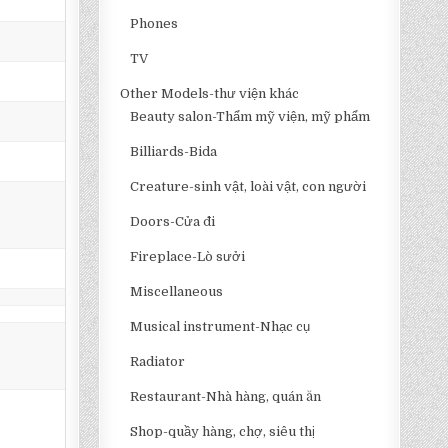
Phones
TV
Other Models-thư viện khác
Beauty salon-Thẩm mỹ viện, mỹ phẩm
Billiards-Bida
Creature-sinh vật, loài vật, con người
Doors-Cửa đi
Fireplace-Lò sưởi
Miscellaneous
Musical instrument-Nhạc cụ
Radiator
Restaurant-Nhà hàng, quán ăn
Shop-quầy hàng, chợ, siêu thị