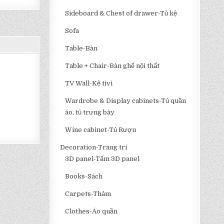
Sideboard & Chest of drawer-Tủ kệ
Sofa
Table-Bàn
Table + Chair-Bàn ghế nội thất
TV Wall-Kệ tivi
Wardrobe & Display cabinets-Tủ quần
áo, tủ trưng bày
Wine cabinet-Tủ Rượu
Decoration-Trang trí
3D panel-Tấm 3D panel
Books-Sách
Carpets-Thảm
Clothes-Áo quần