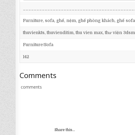
_________________________________________
Furniture, sofa, ghế, nệm, ghế phòng khách, ghế sofa
thuvienkts, thuvienditim, thu vien max, thư viện 3dsm
Furniture/Sofa
142
Comments
comments
Share this...