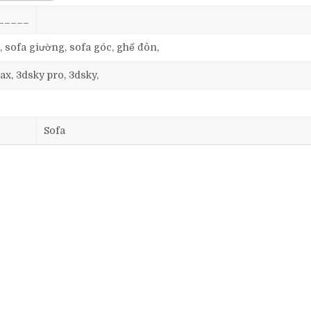
_____
, sofa giường, sofa góc, ghế đôn,
ax, 3dsky pro, 3dsky,
Sofa