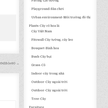
Paving-Lát đường
Playground-Sân chơi
Urban environment-Môi trường đô thị
Plants-Cây cỏ hoa lá
Cây Việt Nam
Fitowall-Cây tường, cây leo
Bouquet-Bình hoa
Bush-Cây bụi
839d1b1e80 →
Grass-Cỏ
Indoor-cây trong nhà
Outdoor-Cây ngoài trời
Outdoor-Cây ngoài trời
Tree-Cây
Furniture