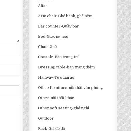
Altar
Arm chair-Ghế bành, ghế nệm
Bar counter-Quầy bar
Bed-Giường ngủ
Chair-Ghế
Console-Bàn trang trí
Dressing table-bàn trang điểm
Hallway-Tủ quần áo
Office furniture-nội thất văn phòng
Other-nội thất khác
Other soft seating-ghế nghỉ
Outdoor
Rack-Giá để đồ