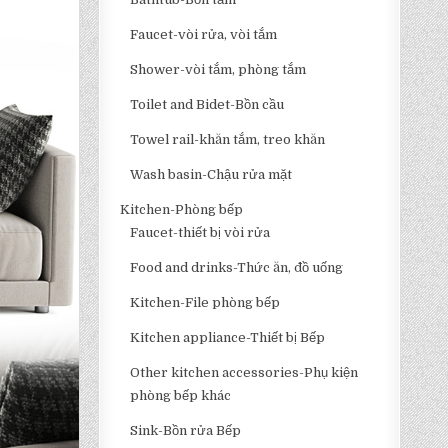
Faucet-vòi rửa, vòi tắm
Shower-vòi tắm, phòng tắm
Toilet and Bidet-Bồn cầu
Towel rail-khăn tắm, treo khăn
Wash basin-Chậu rửa mặt
Kitchen-Phòng bếp
Faucet-thiết bị vòi rửa
Food and drinks-Thức ăn, đồ uống
Kitchen-File phòng bếp
Kitchen appliance-Thiết bị Bếp
Other kitchen accessories-Phụ kiện
phòng bếp khác
Sink-Bồn rửa Bếp