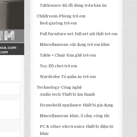
Tableware-Bộ đồ dùng trên bàn ăn
Childroom-Phòng trẻ em
Bed-giường trẻ em
Full furniture set-full set nội thất trẻ em
Miscellaneous-vật dụng trẻ em khác
Table + Chair-bàn ghế trẻ em
Toy-Đồ chơi trẻ em
Wardrobe-Tủ quần áo trẻ em
Technology-Công nghệ
Audio tech-Thiết bị âm thanh
Household appliance-thiết bị gia dụng
Miscellaneous-khác, ổ cắm, công tắc
PC & other electronics-thiết bị điện tử
khác