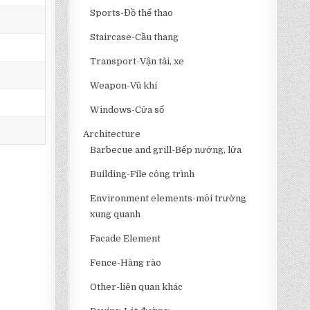
Sports-Đồ thể thao
Staircase-Cầu thang
Transport-Vận tải, xe
Weapon-Vũ khí
Windows-Cửa sổ
Architecture
Barbecue and grill-Bếp nướng, lửa
Building-File công trình
Environment elements-môi trường
xung quanh
Facade Element
Fence-Hàng rào
Other-liên quan khác