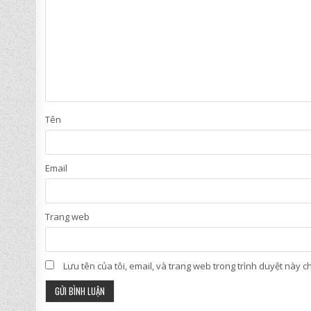
Tên
Email
Trang web
Lưu tên của tôi, email, và trang web trong trình duyệt này cho