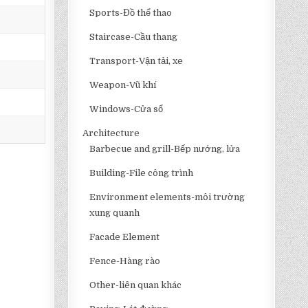
Sports-Đồ thể thao
Staircase-Cầu thang
Transport-Vận tải, xe
Weapon-Vũ khí
Windows-Cửa sổ
Architecture
Barbecue and grill-Bếp nướng, lửa
Building-File công trình
Environment elements-môi trường
xung quanh
Facade Element
Fence-Hàng rào
Other-liên quan khác