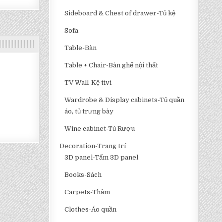
Sideboard & Chest of drawer-Tủ kệ
Sofa
Table-Bàn
Table + Chair-Bàn ghế nội thất
TV Wall-Kệ tivi
Wardrobe & Display cabinets-Tủ quần
áo, tủ trưng bày
Wine cabinet-Tủ Rượu
Decoration-Trang trí
3D panel-Tấm 3D panel
Books-Sách
Carpets-Thảm
Clothes-Áo quần