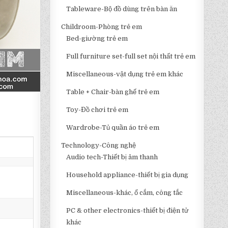
Tableware-Bộ đồ dùng trên bàn ăn
Childroom-Phòng trẻ em
Bed-giường trẻ em
Full furniture set-full set nội thất trẻ em
Miscellaneous-vật dụng trẻ em khác
Table + Chair-bàn ghế trẻ em
Toy-Đồ chơi trẻ em
Wardrobe-Tủ quần áo trẻ em
Technology-Công nghệ
Audio tech-Thiết bị âm thanh
Household appliance-thiết bị gia dụng
Miscellaneous-khác, ổ cắm, công tắc
PC & other electronics-thiết bị điện tử
khác