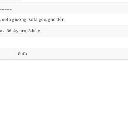
_____
, sofa giường, sofa góc, ghế đôn,
ax, 3dsky pro, 3dsky,
Sofa