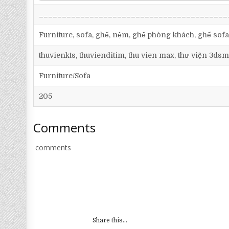
_________________________________________
Furniture, sofa, ghế, nệm, ghế phòng khách, ghế sofa
thuvienkts, thuvienditim, thu vien max, thư viện 3dsm
Furniture/Sofa
205
Comments
comments
Share this...