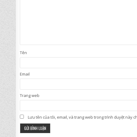
Tên
Email
Trang web
Lưu tên của tôi, email, và trang web trong trình duyệt này cho