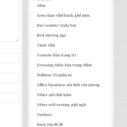
Altar
Arm chair-Ghế bành, ghế nệm
Bar counter-Quầy bar
Bed-Giường ngủ
Chair-Ghế
Console-Bàn trang trí
Dressing table-bàn trang điểm
Hallway-Tủ quần áo
Office furniture-nội thất văn phòng
Other-nội thất khác
Other soft seating-ghế nghỉ
Outdoor
Rack-Giá để đồ