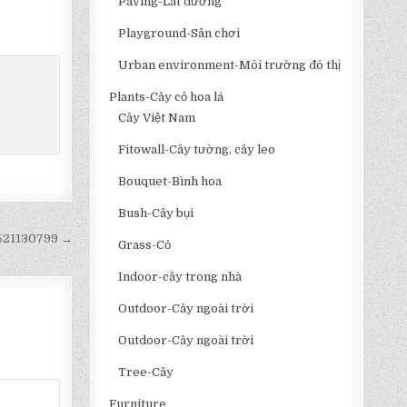
Paving-Lát đường
Playground-Sân chơi
Urban environment-Môi trường đô thị
Plants-Cây cỏ hoa lá
Cây Việt Nam
Fitowall-Cây tường, cây leo
Bouquet-Bình hoa
Bush-Cây bụi
1521130799 →
Grass-Cỏ
Indoor-cây trong nhà
Outdoor-Cây ngoài trời
Outdoor-Cây ngoài trời
Tree-Cây
Furniture