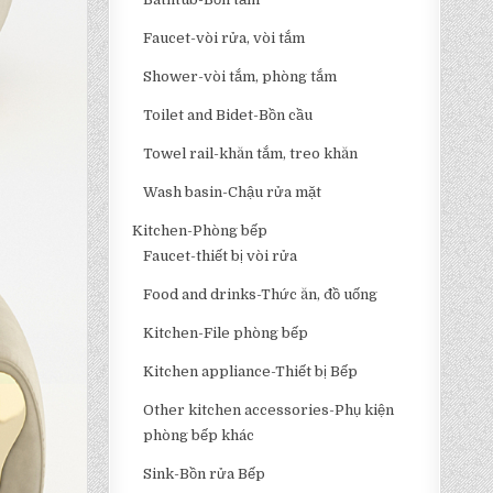
Faucet-vòi rửa, vòi tắm
Shower-vòi tắm, phòng tắm
Toilet and Bidet-Bồn cầu
Towel rail-khăn tắm, treo khăn
Wash basin-Chậu rửa mặt
Kitchen-Phòng bếp
Faucet-thiết bị vòi rửa
Food and drinks-Thức ăn, đồ uống
Kitchen-File phòng bếp
Kitchen appliance-Thiết bị Bếp
Other kitchen accessories-Phụ kiện
phòng bếp khác
Sink-Bồn rửa Bếp