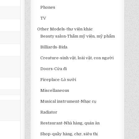
Phones
TV
Other Models-thư viện khác
Beauty salon-Thẩm mỹ viện, mỹ phẩm
Billiards-Bida
Creature-sinh vật, loài vật, con người
Doors-Cửa đi
Fireplace-Lò sưởi
Miscellaneous
Musical instrument-Nhạc cụ
Radiator
Restaurant-Nhà hàng, quán ăn
Shop-quầy hàng, chợ, siêu thị