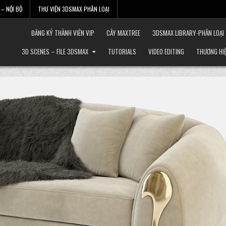
– NỘI BỘ
THƯ VIỆN 3DSMAX PHÂN LOẠI
ĐĂNG KÝ THÀNH VIÊN VIP
CÂY MAXTREE
3DSMAX LIBRARY-PHÂN LOẠI
3D SCENES – FILE 3DSMAX
TUTORIALS
VIDEO EDITING
THƯƠNG HI