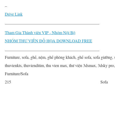
–
Drive Link
______________________________________________
Tham Gia Thành viên VIP - Nhóm Nội Bộ
NHÓM THƯ VIỆN ĐỒ HỌA DOWNLOAD FREE
______________________________________________
Furniture, sofa, ghế, nệm, ghế phòng khách, ghế sofa, sofa giường, 
thuvienkts, thuvienditim, thu vien max, thư viện 3dsmax, 3dsky pro
Furniture/Sofa
215
Sofa