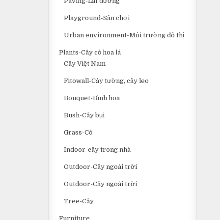
Paving-Lát đường
Playground-Sân chơi
Urban environment-Môi trường đô thị
Plants-Cây cỏ hoa lá
Cây Việt Nam
Fitowall-Cây tường, cây leo
Bouquet-Bình hoa
Bush-Cây bụi
Grass-Cỏ
Indoor-cây trong nhà
Outdoor-Cây ngoài trời
Outdoor-Cây ngoài trời
Tree-Cây
Furniture