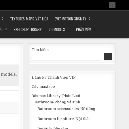
TEXTURES-MAPS-VẬT LIỆU
EVERMOTION 3DSMAX
ỆU
SKETCHUP LIBRARY
2D MODELS
PHẦN MỀM
Tìm kiếm
 models,
Đăng ký Thành Viên VIP
Cây maxtree
3dsmax Library-Phân Loại
Bathroom-Phòng vệ sinh
Bathroom accessories-Đồ dùng
Bathroom furniture-Nội thất
Bathtub-Bồn tắm