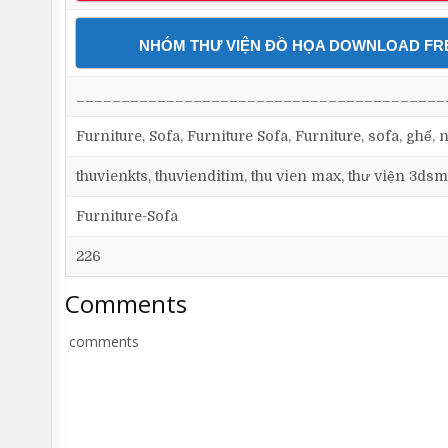
NHÓM THƯ VIỆN ĐỒ HỌA DOWNLOAD FR
_________________________________________
Furniture, Sofa, Furniture Sofa, Furniture, sofa, ghế
thuvienkts, thuvienditim, thu vien max, thư viện 3dsm
Furniture-Sofa
226
Comments
comments