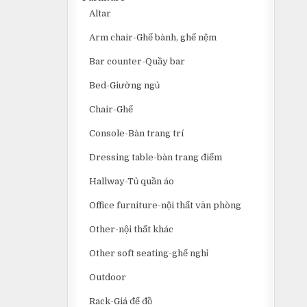
Altar
Arm chair-Ghế bành, ghế nệm
Bar counter-Quầy bar
Bed-Giường ngủ
Chair-Ghế
Console-Bàn trang trí
Dressing table-bàn trang điểm
Hallway-Tủ quần áo
Office furniture-nội thất văn phòng
Other-nội thất khác
Other soft seating-ghế nghỉ
Outdoor
Rack-Giá để đồ