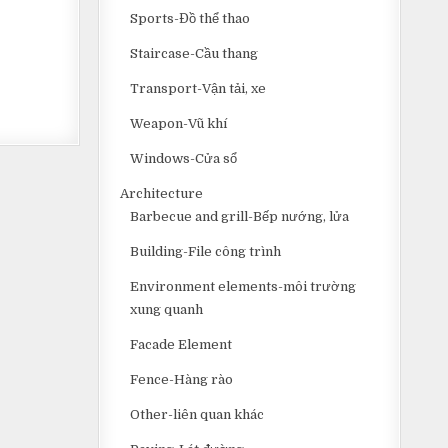
Sports-Đồ thể thao
Staircase-Cầu thang
Transport-Vận tải, xe
Weapon-Vũ khí
Windows-Cửa sổ
Architecture
Barbecue and grill-Bếp nướng, lửa
Building-File công trình
Environment elements-môi trường
xung quanh
Facade Element
Fence-Hàng rào
Other-liên quan khác