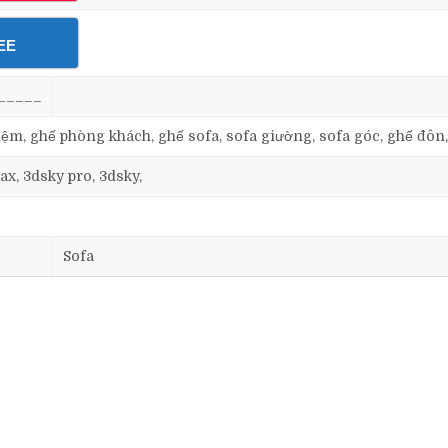
EE
_____
, nệm, ghế phòng khách, ghế sofa, sofa giường, sofa góc, ghế đôn
ax, 3dsky pro, 3dsky,
Sofa