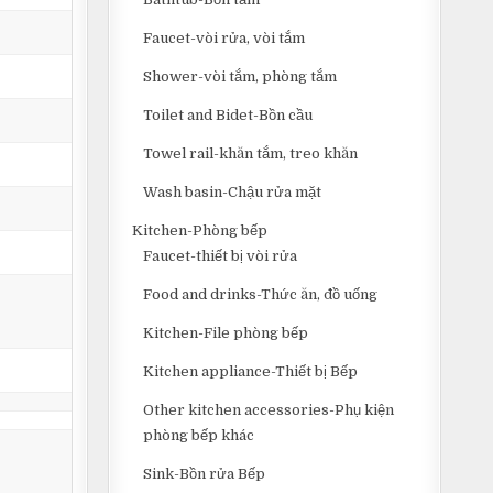
Faucet-vòi rửa, vòi tắm
Shower-vòi tắm, phòng tắm
Toilet and Bidet-Bồn cầu
Towel rail-khăn tắm, treo khăn
Wash basin-Chậu rửa mặt
Kitchen-Phòng bếp
Faucet-thiết bị vòi rửa
Food and drinks-Thức ăn, đồ uống
Kitchen-File phòng bếp
Kitchen appliance-Thiết bị Bếp
Other kitchen accessories-Phụ kiện
phòng bếp khác
Sink-Bồn rửa Bếp