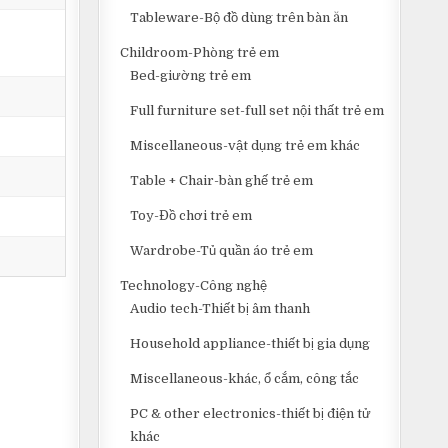
Tableware-Bộ đồ dùng trên bàn ăn
Childroom-Phòng trẻ em
Bed-giường trẻ em
Full furniture set-full set nội thất trẻ em
,
Miscellaneous-vật dụng trẻ em khác
Table + Chair-bàn ghế trẻ em
Toy-Đồ chơi trẻ em
Wardrobe-Tủ quần áo trẻ em
Technology-Công nghệ
Audio tech-Thiết bị âm thanh
Household appliance-thiết bị gia dụng
Miscellaneous-khác, ổ cắm, công tắc
PC & other electronics-thiết bị điện tử
khác