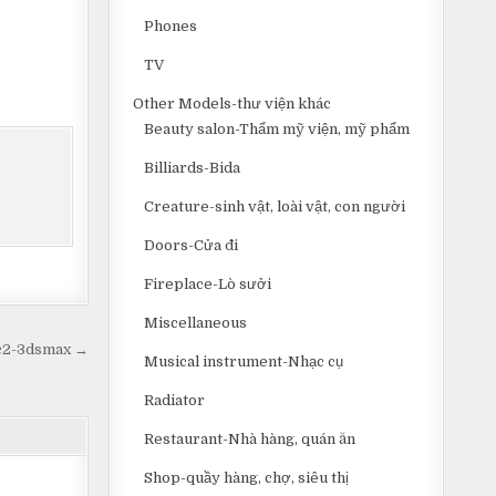
Phones
TV
Other Models-thư viện khác
Beauty salon-Thẩm mỹ viện, mỹ phẩm
Billiards-Bida
Creature-sinh vật, loài vật, con người
Doors-Cửa đi
Fireplace-Lò sưởi
Miscellaneous
bc2-3dsmax →
Musical instrument-Nhạc cụ
Radiator
Restaurant-Nhà hàng, quán ăn
Shop-quầy hàng, chợ, siêu thị