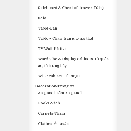
Sideboard & Chest of drawer-Tủ kệ
Sofa
Table-Bàn
Table + Chair-Bàn ghế nội thất
TV Wall-Kệ tivi
Wardrobe & Display cabinets-Tủ quần
áo, tủ trưng bày
Wine cabinet-Tủ Rượu
Decoration-Trang trí
3D panel-Tấm 3D panel
Books-Sách
Carpets-Thảm
Clothes-Áo quần