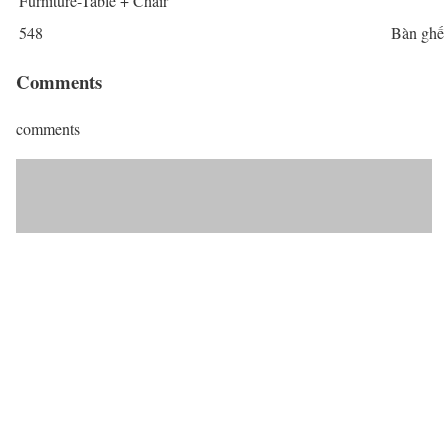
Furniture-Table + Chair
548
Bàn ghế
Comments
comments