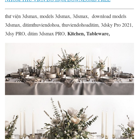
thư viện 3dsmax, models 3dsmax, 3dsmax, download models
3dsmax, ditimthuviendohoa, thuviendohoaditim, 3dsky Pro 2021,
Kitchen, Tableware,
3dsy PRO, ditim 3dsmax PRO,