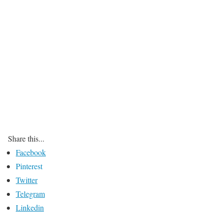
Share this...
Facebook
Pinterest
Twitter
Telegram
Linkedin