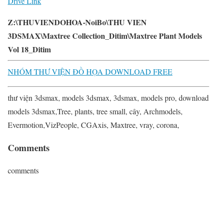
Drive Link
Z:\THUVIENDOHOA-NoiBo\THU VIEN
3DSMAX\Maxtree Collection_Ditim\Maxtree Plant Models
Vol 18_Ditim
NHÓM THƯ VIỆN ĐỒ HỌA DOWNLOAD FREE
thư viện 3dsmax, models 3dsmax, 3dsmax, models pro, download
models 3dsmax,Tree, plants, tree small, cây, Archmodels,
Evermotion,VizPeople, CGAxis, Maxtree, vray, corona,
Comments
comments