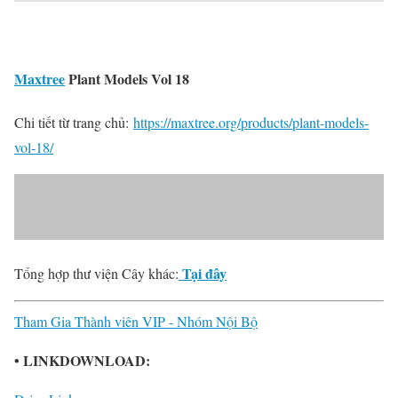
Maxtree
Plant Models Vol 18
Chi tiết từ trang chủ:
https://maxtree.org/products/plant-models-
vol-18/
Tại đây
Tổng hợp thư viện Cây khác:
Tham Gia Thành viên VIP - Nhóm Nội Bộ
• LINKDOWNLOAD: