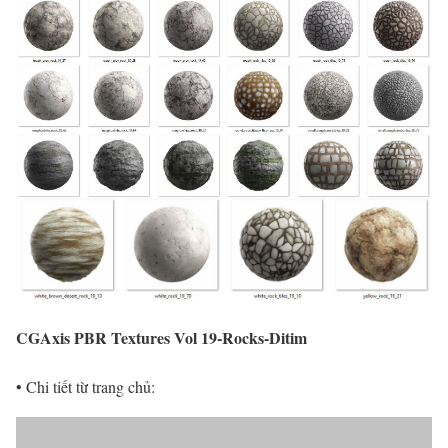
CGAxis PBR Textures Vol 19-Rocks-Ditim
• Chi tiết từ trang chủ: