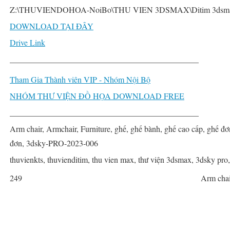
Z:\THUVIENDOHOA-NoiBo\THU VIEN 3DSMAX\Ditim 3dsmax PR
DOWNLOAD TẠI ĐÂY
Drive Link
______________________________________________
Tham Gia Thành viên VIP - Nhóm Nội Bộ
NHÓM THƯ VIỆN ĐỒ HỌA DOWNLOAD FREE
______________________________________________
Arm chair, Armchair, Furniture, ghế, ghế bành, ghế cao cấp, ghế đơn,
đơn, 3dsky-PRO-2023-006
thuvienkts, thuvienditim, thu vien max, thư viện 3dsmax, 3dsky pro
249
Arm chai