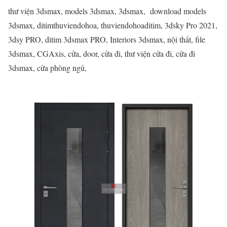
thư viện 3dsmax, models 3dsmax, 3dsmax, download models
3dsmax, ditimthuviendohoa, thuviendohoaditim, 3dsky Pro 2021,
3dsy PRO, ditim 3dsmax PRO, Interiors 3dsmax, nội thất, file
3dsmax, CGAxis, cửa, door, cửa đi, thư viện cửa đi, cửa đi
3dsmax, cửa phòng ngủ,