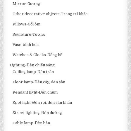
Mirror-Gương
Other decorative objects-Trang trí khác
Pillows-Gối ôm
Sculpture-Tượng
Vase-bình hoa
Watches & Clocks-Đồng hồ
Lighting-Đèn chiếu sáng
Ceiling lamp-Đèn trần
Floor lamp-Đèn cây, đèn sàn
Pendant light-Đèn chùm
Spot light-Đèn rọi, đèn sân khấu
Street lighting-Đèn đường
Table lamp-Đèn bàn