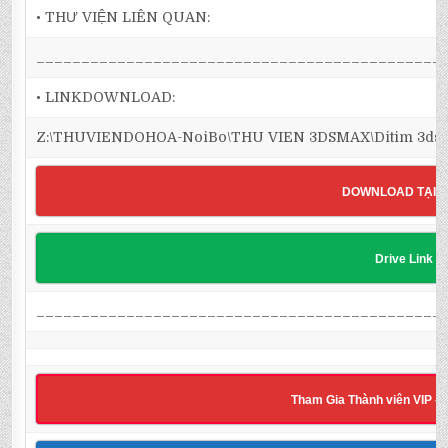
• THƯ VIỆN LIÊN QUAN:
_____________________________________________
• LINKDOWNLOAD:
Z:\THUVIENDOHOA-NoiBo\THU VIEN 3DSMAX\Ditim 3dsmax 
DOWNLOAD TẠI 
Drive Link
_____________________________________________
Tham Gia Thành viên VIP -