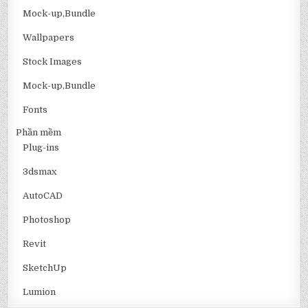
Mock-up,Bundle
Wallpapers
Stock Images
Mock-up,Bundle
Fonts
Phần mềm
Plug-ins
3dsmax
AutoCAD
Photoshop
Revit
SketchUp
Lumion