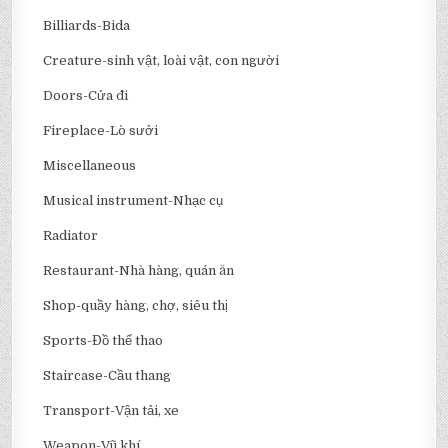
Billiards-Bida
Creature-sinh vật, loài vật, con người
Doors-Cửa đi
Fireplace-Lò sưởi
Miscellaneous
Musical instrument-Nhạc cụ
Radiator
Restaurant-Nhà hàng, quán ăn
Shop-quầy hàng, chợ, siêu thị
Sports-Đồ thể thao
Staircase-Cầu thang
Transport-Vận tải, xe
Weapon-Vũ khí