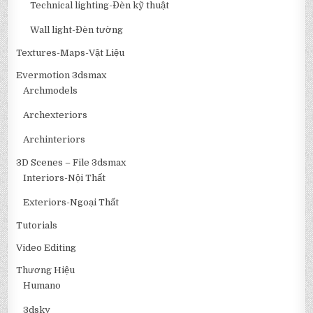
Technical lighting-Đèn kỹ thuật
Wall light-Đèn tường
Textures-Maps-Vật Liệu
Evermotion 3dsmax
Archmodels
Archexteriors
Archinteriors
3D Scenes – File 3dsmax
Interiors-Nội Thất
Exteriors-Ngoại Thất
Tutorials
Video Editing
Thương Hiệu
Humano
3dsky