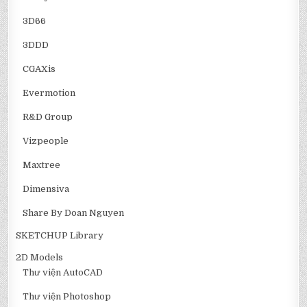
3D66
3DDD
CGAXis
Evermotion
R&D Group
Vizpeople
Maxtree
Dimensiva
Share By Doan Nguyen
SKETCHUP Library
2D Models
Thư viện AutoCAD
Thư viện Photoshop