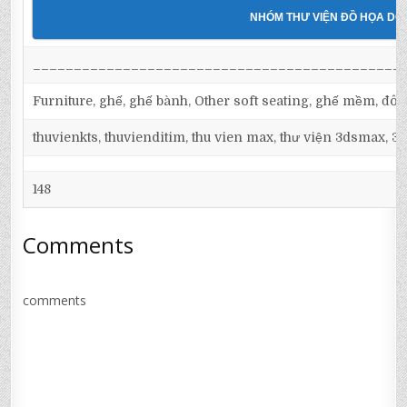
NHÓM THƯ VIỆN ĐỒ HỌA D
_____________________________________________
Furniture, ghế, ghế bành, Other soft seating, ghế mềm, đôn, g
thuvienkts, thuvienditim, thu vien max, thư viện 3dsmax, 3d
148
Comments
comments