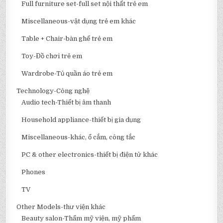
Full furniture set-full set nội thất trẻ em
Miscellaneous-vật dụng trẻ em khác
Table + Chair-bàn ghế trẻ em
Toy-Đồ chơi trẻ em
Wardrobe-Tủ quần áo trẻ em
Technology-Công nghệ
Audio tech-Thiết bị âm thanh
Household appliance-thiết bị gia dụng
Miscellaneous-khác, ổ cắm, công tắc
PC & other electronics-thiết bị điện tử khác
Phones
TV
Other Models-thư viện khác
Beauty salon-Thẩm mỹ viện, mỹ phẩm