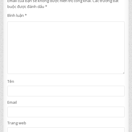
Email của bạn sẽ không được hiển thị công khai.
Các trường bắt
buộc được đánh dấu
*
Bình luận
*
Tên
Email
Trang web