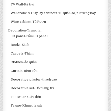
TV Wall-Kệ tivi
Wardrobe & Display cabinets-Tủ quần áo, tủ trưng bày
Wine cabinet-Tủ Rượu
Decoration-Trang trí
3D panel-Tấm 3D panel
Books-Sách
Carpets-Thảm
Clothes-Áo quần
Curtain-Rèm cửa
Decorative plaster-thạch cao
Decorative set-Đồ trang trí
Footwear-Giày dép
Frame-Khung tranh