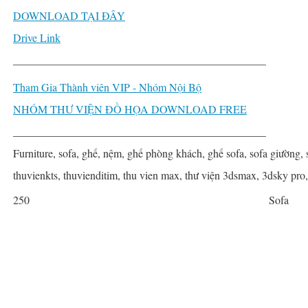
DOWNLOAD TẠI ĐÂY
Drive Link
______________________________________________
Tham Gia Thành viên VIP - Nhóm Nội Bộ
NHÓM THƯ VIỆN ĐỒ HỌA DOWNLOAD FREE
______________________________________________
Furniture, sofa, ghế, nệm, ghế phòng khách, ghế sofa, sofa giường, 
thuvienkts, thuvienditim, thu vien max, thư viện 3dsmax, 3dsky pro
250
Sofa