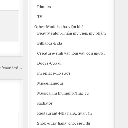
Phones
TV
Other Models-thư viện khác
Beauty salon-Thẩm mỹ viện, mỹ phẩm
Billiards-Bida
Creature-sinh vật, loài vật, con người
Doors-Cửa đi
1bfca665ed →
Fireplace-Lò sưởi
Miscellaneous
Musical instrument-Nhạc cụ
Radiator
Restaurant-Nhà hàng, quán ăn
Shop-quầy hàng, chợ, siêu thị