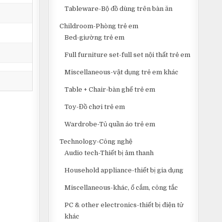
Tableware-Bộ đồ dùng trên bàn ăn
Childroom-Phòng trẻ em
Bed-giường trẻ em
Full furniture set-full set nội thất trẻ em
Miscellaneous-vật dụng trẻ em khác
Table + Chair-bàn ghế trẻ em
Toy-Đồ chơi trẻ em
Wardrobe-Tủ quần áo trẻ em
Technology-Công nghệ
Audio tech-Thiết bị âm thanh
Household appliance-thiết bị gia dụng
Miscellaneous-khác, ổ cắm, công tắc
PC & other electronics-thiết bị điện tử
khác