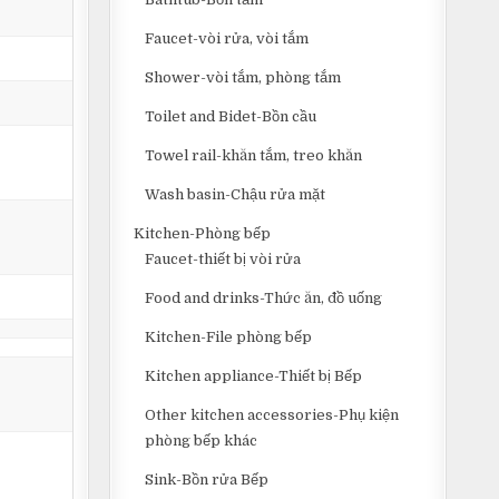
Faucet-vòi rửa, vòi tắm
Shower-vòi tắm, phòng tắm
Toilet and Bidet-Bồn cầu
Towel rail-khăn tắm, treo khăn
Wash basin-Chậu rửa mặt
Kitchen-Phòng bếp
Faucet-thiết bị vòi rửa
Food and drinks-Thức ăn, đồ uống
Kitchen-File phòng bếp
Kitchen appliance-Thiết bị Bếp
Other kitchen accessories-Phụ kiện
phòng bếp khác
Sink-Bồn rửa Bếp