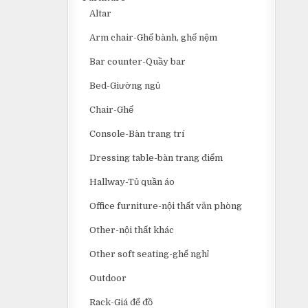
Altar
Arm chair-Ghế bành, ghế nệm
Bar counter-Quầy bar
Bed-Giường ngủ
Chair-Ghế
Console-Bàn trang trí
Dressing table-bàn trang điểm
Hallway-Tủ quần áo
Office furniture-nội thất văn phòng
Other-nội thất khác
Other soft seating-ghế nghỉ
Outdoor
Rack-Giá để đồ