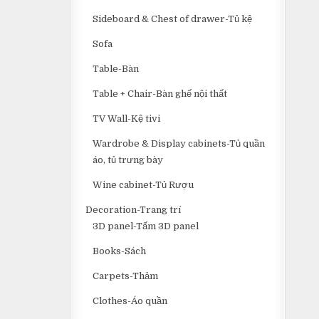
Sideboard & Chest of drawer-Tủ kệ
Sofa
Table-Bàn
Table + Chair-Bàn ghế nội thất
TV Wall-Kệ tivi
Wardrobe & Display cabinets-Tủ quần
áo, tủ trưng bày
Wine cabinet-Tủ Rượu
Decoration-Trang trí
3D panel-Tấm 3D panel
Books-Sách
Carpets-Thảm
Clothes-Áo quần