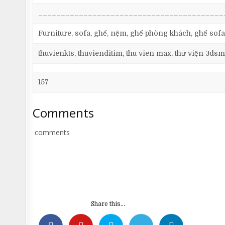
_________________________________________
Furniture, sofa, ghế, nệm, ghế phòng khách, ghế sofa
thuvienkts, thuvienditim, thu vien max, thư viện 3dsm
157
Comments
comments
Share this...