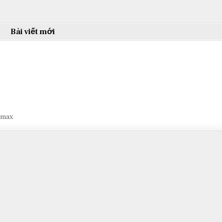
Bài viết mới
smax