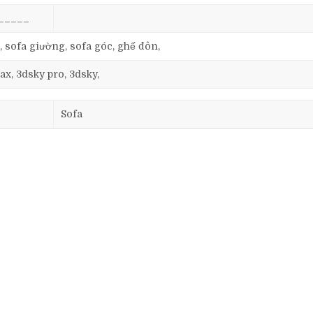
_____
, sofa giường, sofa góc, ghế đôn,
ax, 3dsky pro, 3dsky,
Sofa