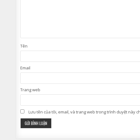
Tên
Email
Trang web
Lưu tên của tôi, email, và trang web trong trình duyệt này cho