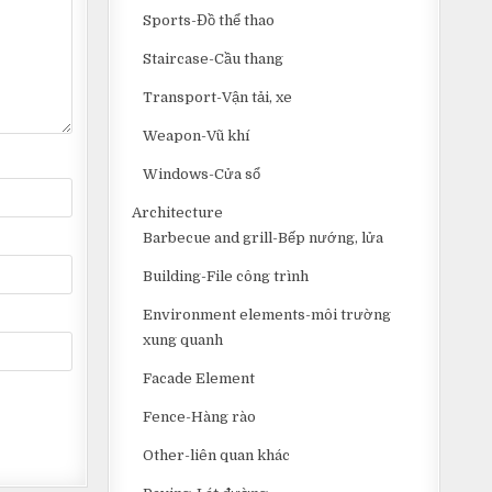
Sports-Đồ thể thao
Staircase-Cầu thang
Transport-Vận tải, xe
Weapon-Vũ khí
Windows-Cửa sổ
Architecture
Barbecue and grill-Bếp nướng, lửa
Building-File công trình
Environment elements-môi trường
xung quanh
Facade Element
Fence-Hàng rào
Other-liên quan khác