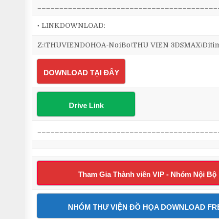
_________________________________________
• LINKDOWNLOAD:
Z:\THUVIENDOHOA-NoiBo\THU VIEN 3DSMAX\Ditim 3
DOWNLOAD TẠI ĐÂY
Drive Link
_________________________________________
Tham Gia Thành viên VIP - Nhóm Nội Bộ
NHÓM THƯ VIỆN ĐỒ HỌA DOWNLOAD FR