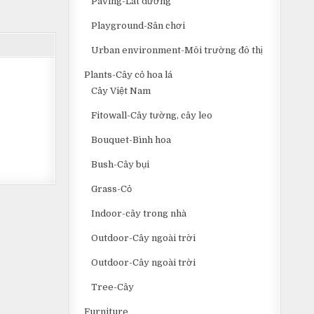
Paving-Lát đường
Playground-Sân chơi
Urban environment-Môi trường đô thị
Plants-Cây cỏ hoa lá
Cây Việt Nam
Fitowall-Cây tường, cây leo
Bouquet-Bình hoa
Bush-Cây bụi
Grass-Cỏ
Indoor-cây trong nhà
Outdoor-Cây ngoài trời
Outdoor-Cây ngoài trời
Tree-Cây
Furniture