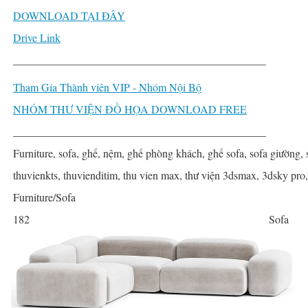
DOWNLOAD TẠI ĐÂY
Drive Link
______________________________________________
Tham Gia Thành viên VIP - Nhóm Nội Bộ
NHÓM THƯ VIỆN ĐỒ HỌA DOWNLOAD FREE
______________________________________________
Furniture, sofa, ghế, nệm, ghế phòng khách, ghế sofa, sofa giường, 
thuvienkts, thuvienditim, thu vien max, thư viện 3dsmax, 3dsky pro
Furniture/Sofa
182
Sofa