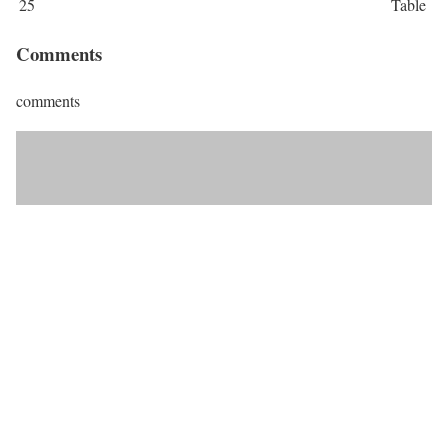
25
Table
Comments
comments