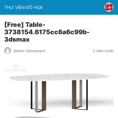
THƯ VIỆN ĐỒ HỌA
[Free] Table-
3738154.6175cc6a6c99b-
3dsmax
Admin 3dsmaxpro
2 năm trước