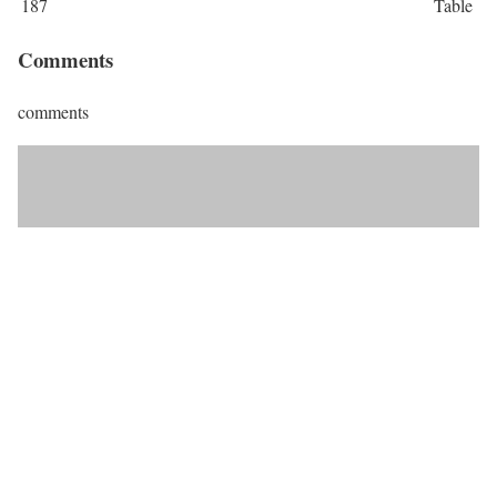
187
Table
Comments
comments