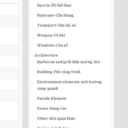
Sports-Đồ thể thao
Staircase-Cầu thang
Transport-Vận tải, xe
Weapon-Vũ khí
Windows-Cửa sổ
Architecture
Barbecue and grill-Bếp nướng, lửa
Building-File công trình
Environment elements-môi trường
xung quanh
Facade Element
Fence-Hàng rào
Other-liên quan khác