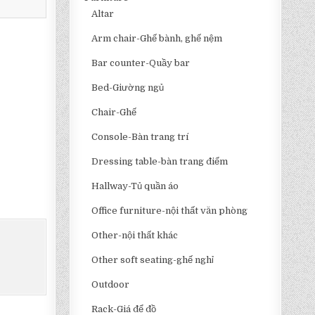
Altar
Arm chair-Ghế bành, ghế nệm
Bar counter-Quầy bar
Bed-Giường ngủ
Chair-Ghế
Console-Bàn trang trí
Dressing table-bàn trang điểm
Hallway-Tủ quần áo
Office furniture-nội thất văn phòng
Other-nội thất khác
Other soft seating-ghế nghỉ
Outdoor
Rack-Giá để đồ