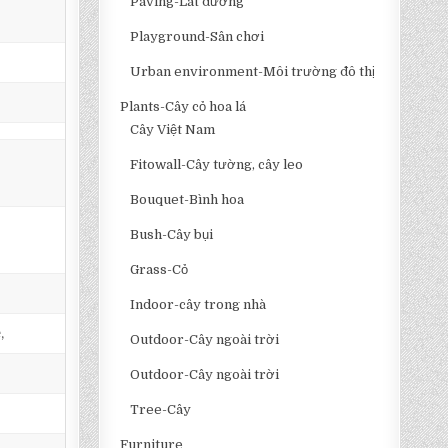
Paving-Lát đường
Playground-Sân chơi
Urban environment-Môi trường đô thị
Plants-Cây cỏ hoa lá
Cây Việt Nam
Fitowall-Cây tường, cây leo
Bouquet-Bình hoa
Bush-Cây bụi
Grass-Cỏ
Indoor-cây trong nhà
,
Outdoor-Cây ngoài trời
Outdoor-Cây ngoài trời
Tree-Cây
Furniture