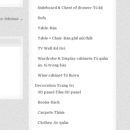
Sideboard & Chest of drawer-Tủ kệ
Sofa
dce-3dsmax →
Table-Bàn
Table + Chair-Bàn ghế nội thất
TV Wall-Kệ tivi
Wardrobe & Display cabinets-Tủ quần
áo, tủ trưng bày
Wine cabinet-Tủ Rượu
Decoration-Trang trí
3D panel-Tấm 3D panel
Books-Sách
Carpets-Thảm
Clothes-Áo quần