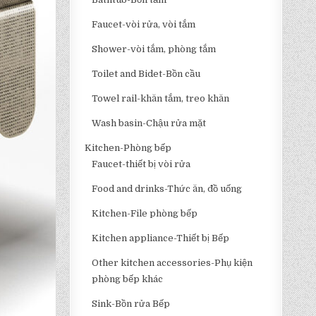
Faucet-vòi rửa, vòi tắm
Shower-vòi tắm, phòng tắm
Toilet and Bidet-Bồn cầu
Towel rail-khăn tắm, treo khăn
Wash basin-Chậu rửa mặt
Kitchen-Phòng bếp
Faucet-thiết bị vòi rửa
Food and drinks-Thức ăn, đồ uống
Kitchen-File phòng bếp
Kitchen appliance-Thiết bị Bếp
Other kitchen accessories-Phụ kiện
phòng bếp khác
Sink-Bồn rửa Bếp