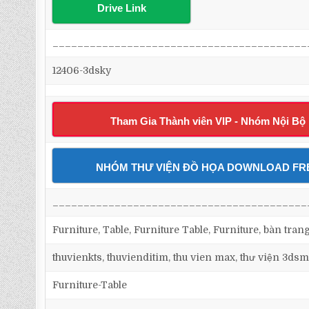
Drive Link
_________________________________________
12406-3dsky
Tham Gia Thành viên VIP - Nhóm Nội Bộ
NHÓM THƯ VIỆN ĐỒ HỌA DOWNLOAD FR
_________________________________________
Furniture, Table, Furniture Table, Furniture, bàn tran
thuvienkts, thuvienditim, thu vien max, thư viện 3dsm
Furniture-Table