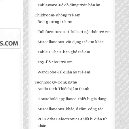
Tableware-Bộ đồ dùng trên bàn ăn
Childroom-Phòng trẻ em
Bed-giường trẻ em
Full furniture set-full set nội thất trẻ em
Miscellaneous-vật dụng trẻ em khác
Table + Chair-bàn ghế trẻ em
Toy-Đồ chơi trẻ em
Wardrobe-Tủ quần áo trẻ em
Technology-Công nghệ
Audio tech-Thiết bị âm thanh
Household appliance-thiết bị gia dụng
Miscellaneous-khác, ổ cắm, công tắc
PC & other electronics-thiết bị điện tử
khác