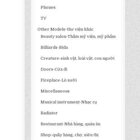
Phones
TV
Other Models-thư viện khác
Beauty salon-Thẩm mỹ viện, mỹ phẩm
Billiards-Bida
Creature-sinh vật, loài vật, con người
Doors-Cửa đi
Fireplace-Lò sưởi
Miscellaneous
Musical instrument-Nhạc cụ
Radiator
Restaurant-Nhà hàng, quán ăn
Shop-quầy hàng, chợ, siêu thị