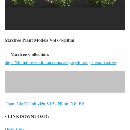
Maxtree Plant Models Vol 64-Ditim
Maxtree Collection:
https://ditimthuviendohoa.com/category/thuong-hieu/maxtree
Tham Gia Thành viên VIP - Nhóm Nội Bộ
• LINKDOWNLOAD:
Drive Link