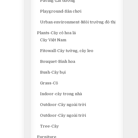
Paving-Lát đường
Playground-Sân chơi
Urban environment-Môi trường đô thị
Plants-Cây cỏ hoa lá
Cây Việt Nam
Fitowall-Cây tường, cây leo
Bouquet-Bình hoa
Bush-Cây bụi
Grass-Cỏ
Indoor-cây trong nhà
Outdoor-Cây ngoài trời
Outdoor-Cây ngoài trời
Tree-Cây
Furniture