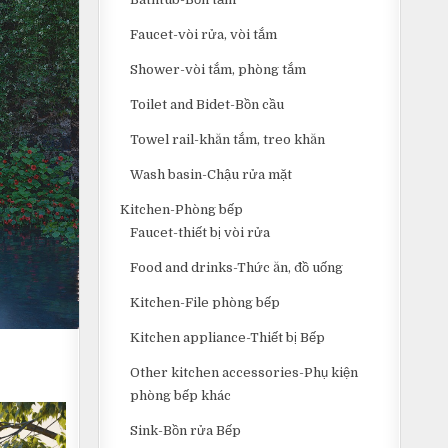
Faucet-vòi rửa, vòi tắm
Shower-vòi tắm, phòng tắm
Toilet and Bidet-Bồn cầu
Towel rail-khăn tắm, treo khăn
Wash basin-Chậu rửa mặt
Kitchen-Phòng bếp
Faucet-thiết bị vòi rửa
Food and drinks-Thức ăn, đồ uống
Kitchen-File phòng bếp
Kitchen appliance-Thiết bị Bếp
Other kitchen accessories-Phụ kiện
phòng bếp khác
Sink-Bồn rửa Bếp