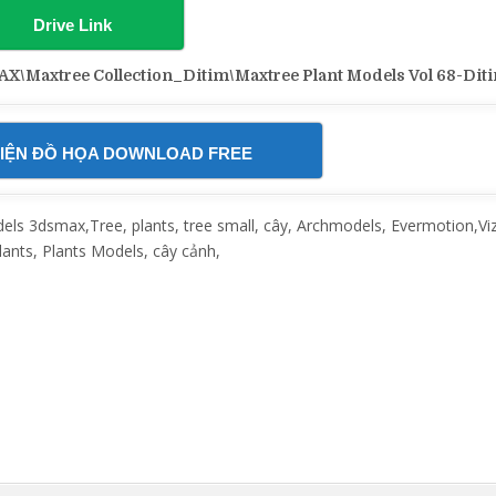
Drive Link
xtree Collection_Ditim\Maxtree Plant Models Vol 68-Dit
IỆN ĐỒ HỌA DOWNLOAD FREE
 3dsmax,Tree, plants, tree small, cây, Archmodels, Evermotion,Vi
lants, Plants Models, cây cảnh,