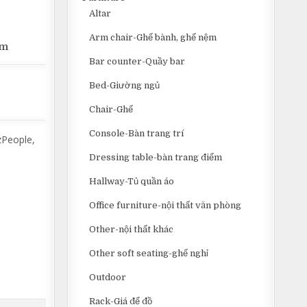
Altar
Arm chair-Ghế bành, ghế nệm
im
Bar counter-Quầy bar
Bed-Giường ngủ
Chair-Ghế
Console-Bàn trang trí
zPeople,
Dressing table-bàn trang điểm
Hallway-Tủ quần áo
Office furniture-nội thất văn phòng
Other-nội thất khác
Other soft seating-ghế nghỉ
Outdoor
Rack-Giá để đồ