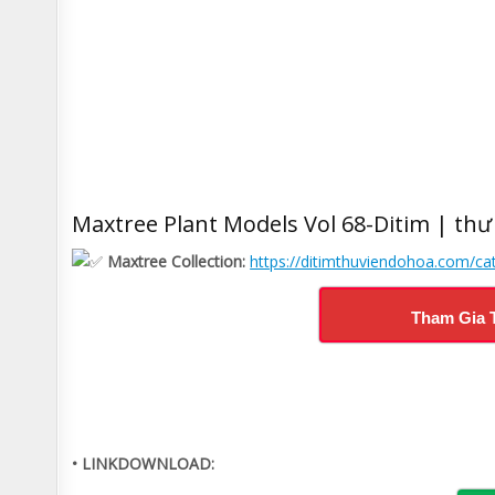
Maxtree Plant Models Vol 68-Ditim | thư
Maxtree Collection:
https://ditimthuviendohoa.com/c
Tham Gia 
• LINKDOWNLOAD: