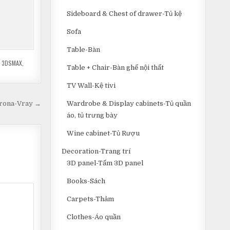
Sideboard & Chest of drawer-Tủ kệ
Sofa
Table-Bàn
N 3DSMAX
,
Table + Chair-Bàn ghế nội thất
TV Wall-Kệ tivi
Wardrobe & Display cabinets-Tủ quần
orona-Vray →
áo, tủ trưng bày
Wine cabinet-Tủ Rượu
Decoration-Trang trí
3D panel-Tấm 3D panel
Books-Sách
Carpets-Thảm
Clothes-Áo quần