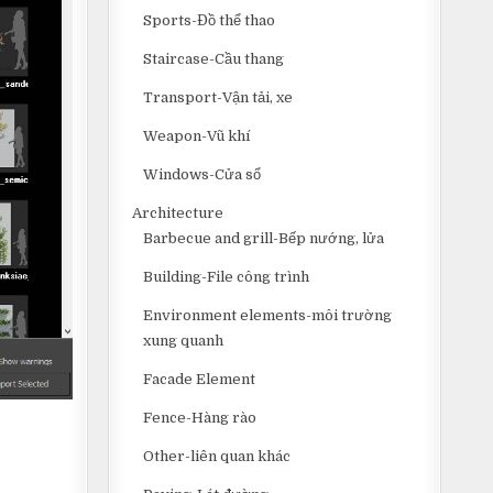
Sports-Đồ thể thao
Staircase-Cầu thang
Transport-Vận tải, xe
Weapon-Vũ khí
Windows-Cửa sổ
Architecture
Barbecue and grill-Bếp nướng, lửa
Building-File công trình
Environment elements-môi trường
xung quanh
Facade Element
Fence-Hàng rào
Other-liên quan khác