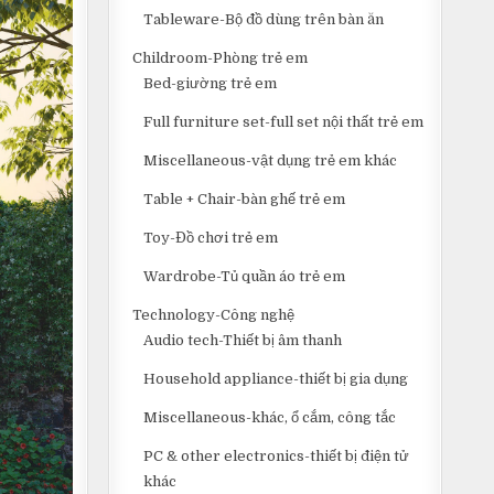
Tableware-Bộ đồ dùng trên bàn ăn
Childroom-Phòng trẻ em
Bed-giường trẻ em
Full furniture set-full set nội thất trẻ em
Miscellaneous-vật dụng trẻ em khác
Table + Chair-bàn ghế trẻ em
Toy-Đồ chơi trẻ em
Wardrobe-Tủ quần áo trẻ em
Technology-Công nghệ
Audio tech-Thiết bị âm thanh
Household appliance-thiết bị gia dụng
Miscellaneous-khác, ổ cắm, công tắc
PC & other electronics-thiết bị điện tử
khác