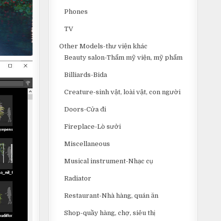
Phones
TV
Other Models-thư viện khác
Beauty salon-Thẩm mỹ viện, mỹ phẩm
Billiards-Bida
Creature-sinh vật, loài vật, con người
Doors-Cửa đi
Fireplace-Lò sưởi
Miscellaneous
Musical instrument-Nhạc cụ
Radiator
Restaurant-Nhà hàng, quán ăn
Shop-quầy hàng, chợ, siêu thị