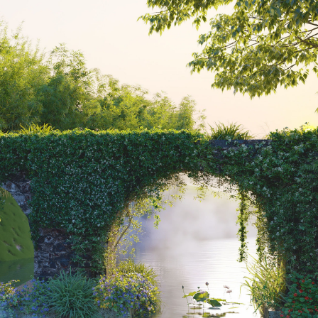
DITIM