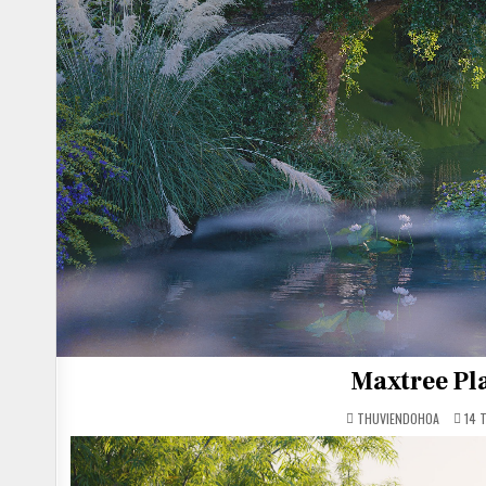
Maxtree Pl
THUVIENDOHOA
14 