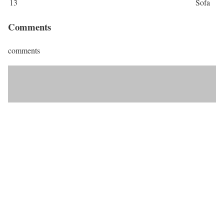
13
Sofa
Comments
comments