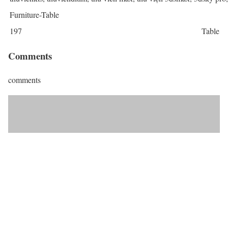
Furniture-Table
197
Table
Comments
comments