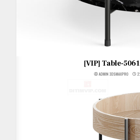
[VIP] Table-50
ADMIN 3DSMAXPRO
2