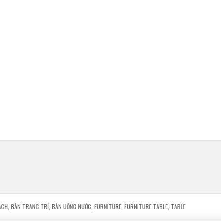
ÁCH
,
BÀN TRANG TRÍ
,
BÀN UỐNG NƯỚC
,
FURNITURE
,
FURNITURE TABLE
,
TABLE