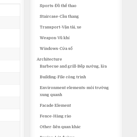
Sports-Đồ thể thao
Staircase-Cầu thang
Transport-Vận tải, xe
Weapon-Vũ khí
Windows-Cửa sổ
Architecture
Barbecue and grill-Bếp nướng, lửa
Building-File công trình
Environment elements-môi trường
xung quanh
Facade Element
Fence-Hàng rào
Other-liên quan khác