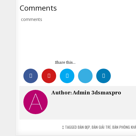
Comments
comments
Share this...
Author:
Admin 3dsmaxpro
TAGGED
BÀN ĐẸP
,
BÀN GIẢI TRÍ
,
BÀN PHÒNG KH