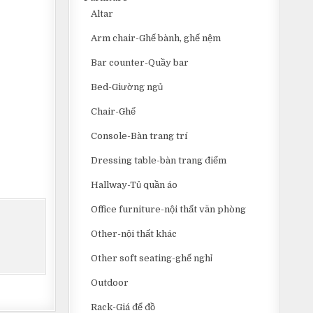
Altar
Arm chair-Ghế bành, ghế nệm
Bar counter-Quầy bar
Bed-Giường ngủ
Chair-Ghế
Console-Bàn trang trí
Dressing table-bàn trang điểm
Hallway-Tủ quần áo
Office furniture-nội thất văn phòng
Other-nội thất khác
Other soft seating-ghế nghỉ
Outdoor
Rack-Giá để đồ