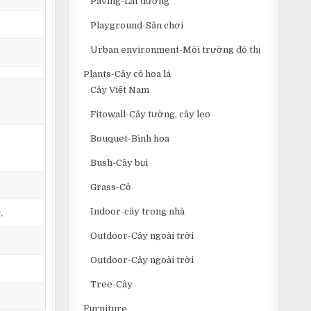
Paving-Lát đường
Playground-Sân chơi
Urban environment-Môi trường đô thị
Plants-Cây cỏ hoa lá
Cây Việt Nam
Fitowall-Cây tường, cây leo
Bouquet-Bình hoa
Bush-Cây bụi
Grass-Cỏ
Indoor-cây trong nhà
,
Outdoor-Cây ngoài trời
Outdoor-Cây ngoài trời
Tree-Cây
Furniture