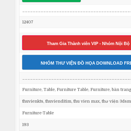
_________________________________________
12407
Tham Gia Thành viên VIP - Nhóm Nội Bộ
NHÓM THƯ VIỆN ĐỒ HỌA DOWNLOAD FR
_________________________________________
Furniture, Table, Furniture Table, Furniture, bàn tran
thuvienkts, thuvienditim, thu vien max, thư viện 3dsm
Furniture-Table
193