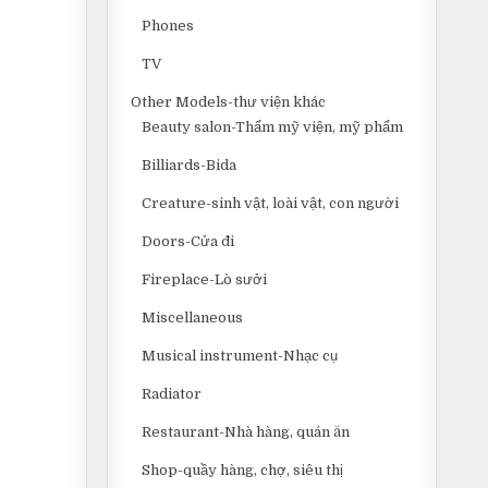
Phones
TV
Other Models-thư viện khác
Beauty salon-Thẩm mỹ viện, mỹ phẩm
Billiards-Bida
Creature-sinh vật, loài vật, con người
Doors-Cửa đi
Fireplace-Lò sưởi
Miscellaneous
Musical instrument-Nhạc cụ
Radiator
Restaurant-Nhà hàng, quán ăn
Shop-quầy hàng, chợ, siêu thị