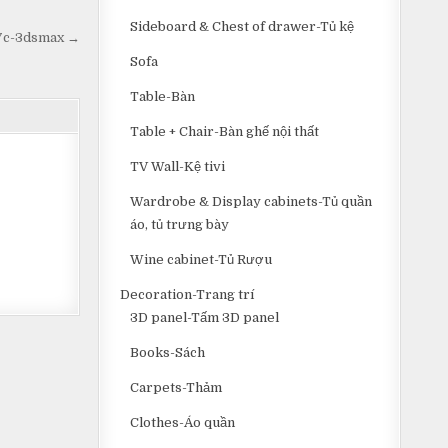
Sideboard & Chest of drawer-Tủ kệ
47c-3dsmax →
Sofa
Table-Bàn
Table + Chair-Bàn ghế nội thất
TV Wall-Kệ tivi
Wardrobe & Display cabinets-Tủ quần
áo, tủ trưng bày
Wine cabinet-Tủ Rượu
Decoration-Trang trí
3D panel-Tấm 3D panel
Books-Sách
Carpets-Thảm
Clothes-Áo quần