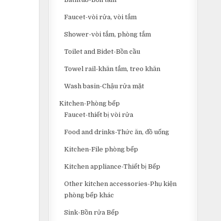
Faucet-vòi rửa, vòi tắm
Shower-vòi tắm, phòng tắm
Toilet and Bidet-Bồn cầu
Towel rail-khăn tắm, treo khăn
Wash basin-Chậu rửa mặt
Kitchen-Phòng bếp
Faucet-thiết bị vòi rửa
Food and drinks-Thức ăn, đồ uống
Kitchen-File phòng bếp
Kitchen appliance-Thiết bị Bếp
Other kitchen accessories-Phụ kiện
phòng bếp khác
Sink-Bồn rửa Bếp