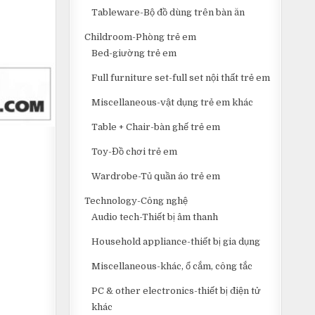
Tableware-Bộ đồ dùng trên bàn ăn
Childroom-Phòng trẻ em
Bed-giường trẻ em
Full furniture set-full set nội thất trẻ em
Miscellaneous-vật dụng trẻ em khác
Table + Chair-bàn ghế trẻ em
Toy-Đồ chơi trẻ em
Wardrobe-Tủ quần áo trẻ em
Technology-Công nghệ
Audio tech-Thiết bị âm thanh
Household appliance-thiết bị gia dụng
Miscellaneous-khác, ổ cắm, công tắc
PC & other electronics-thiết bị điện tử
khác