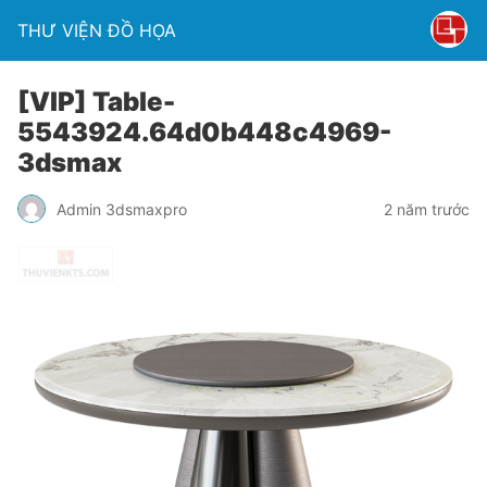
THƯ VIỆN ĐỒ HỌA
[VIP] Table-
5543924.64d0b448c4969-
3dsmax
Admin 3dsmaxpro
2 năm trước