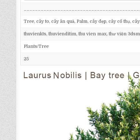
_________________________________________
Tree, cây to, cây ăn quả, Palm, cây đẹp, cây cổ thụ, cây
thuvienkts, thuvienditim, thu vien max, thư viện 3dsm
Plants/Tree
25