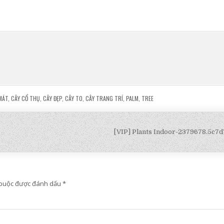
MÁT
,
CÂY CỔ THỤ
,
CÂY ĐẸP
,
CÂY TO
,
CÂY TRANG TRÍ
,
PALM
,
TREE
[VIP] Plants Indoor-2379678.5c7
 buộc được đánh dấu
*