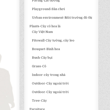
Paving-Lát đường
Playground-Sân chơi
Urban environment-Môi trường đô thị
Plants-Cây cỏ hoa lá
Cây Việt Nam
Fitowall-Cây tường, cây leo
Bouquet-Bình hoa
Bush-Cây bụi
Grass-Cỏ
Indoor-cây trong nhà
Outdoor-Cây ngoài trời
Outdoor-Cây ngoài trời
Tree-Cây
Furniture