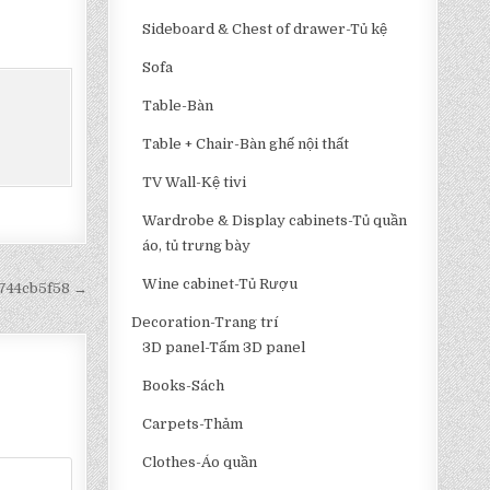
Sideboard & Chest of drawer-Tủ kệ
Sofa
Table-Bàn
Table + Chair-Bàn ghế nội thất
TV Wall-Kệ tivi
Wardrobe & Display cabinets-Tủ quần
áo, tủ trưng bày
Wine cabinet-Tủ Rượu
d744cb5f58 →
Decoration-Trang trí
3D panel-Tấm 3D panel
Books-Sách
Carpets-Thảm
Clothes-Áo quần