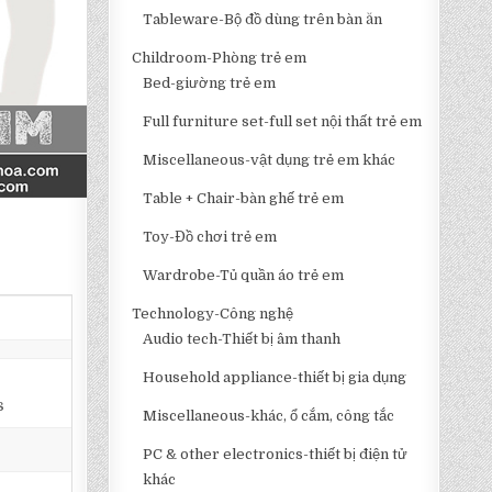
Tableware-Bộ đồ dùng trên bàn ăn
Childroom-Phòng trẻ em
Bed-giường trẻ em
Full furniture set-full set nội thất trẻ em
Miscellaneous-vật dụng trẻ em khác
Table + Chair-bàn ghế trẻ em
Toy-Đồ chơi trẻ em
Wardrobe-Tủ quần áo trẻ em
Technology-Công nghệ
Audio tech-Thiết bị âm thanh
Household appliance-thiết bị gia dụng
s
Miscellaneous-khác, ổ cắm, công tắc
PC & other electronics-thiết bị điện tử
khác