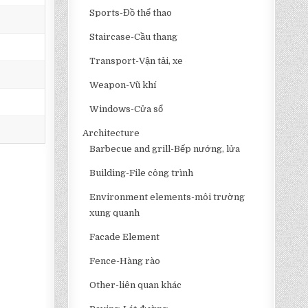
Sports-Đồ thể thao
Staircase-Cầu thang
Transport-Vận tải, xe
Weapon-Vũ khí
Windows-Cửa sổ
Architecture
Barbecue and grill-Bếp nướng, lửa
Building-File công trình
Environment elements-môi trường
xung quanh
Facade Element
Fence-Hàng rào
Other-liên quan khác