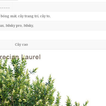
_____
 bóng mát, cây trang trí, cây to,
ax, 3dsky pro, 3dsky,
Cây cao