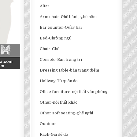
Altar
Arm chair-Ghế bành, ghế nệm
Bar counter-Quầy bar
Bed-Giường ngủ
Chair-Ghế
Console-Bàn trang trí
Dressing table-bàn trang điểm
Hallway-Tủ quần áo
Office furniture-nội thất văn phòng
Other-nội thất khác
Other soft seating-ghế nghỉ
Outdoor
Rack-Giá để đồ