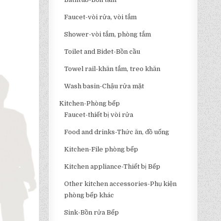
Faucet-vòi rửa, vòi tắm
Shower-vòi tắm, phòng tắm
Toilet and Bidet-Bồn cầu
Towel rail-khăn tắm, treo khăn
Wash basin-Chậu rửa mặt
Kitchen-Phòng bếp
Faucet-thiết bị vòi rửa
Food and drinks-Thức ăn, đồ uống
Kitchen-File phòng bếp
Kitchen appliance-Thiết bị Bếp
Other kitchen accessories-Phụ kiện
phòng bếp khác
Sink-Bồn rửa Bếp