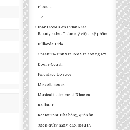
Phones
TV
Other Models-thư viện khác
Beauty salon-Thẩm mỹ viện, mỹ phẩm
Billiards-Bida
Creature-sinh vật, loài vật, con người
Doors-Cửa đi
Fireplace-Lò sưởi
Miscellaneous
Musical instrument-Nhạc cụ
Radiator
Restaurant-Nhà hàng, quán ăn
Shop-quầy hàng, chợ, siêu thị