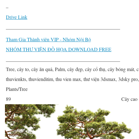
–
Drive Link
______________________________________________
Tham Gia Thành viên VIP - Nhóm Nội Bộ
NHÓM THƯ VIỆN ĐỒ HỌA DOWNLOAD FREE
______________________________________________
Tree, cây to, cây ăn quả, Palm, cây đẹp, cây cổ thụ, cây bóng mát, câ
thuvienkts, thuvienditim, thu vien max, thư viện 3dsmax, 3dsky pro
Plants/Tree
89
Cây cao