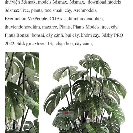
thư viện 3dsmax, models 3dsmax, 3dsmax, download models
3dsmax,Tree, plants, tree small, cây, Archmodels,
Evermotion,VizPeople, CGAxis, ditimthuviendohoa,
thuviendohoaditim, maxtree, Plants, Plants Models, tree, cây,
Pinus Bonsai, bonsai, cây cảnh, bụi cây, khóm cây, 3dsky PRO
2022, 3dsky,maxtree 113, chậu hoa, cây cảnh,