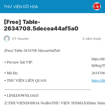
THƯ VIỆN ĐỒ HỌA
[Free] Table-
2634708.5decea44af5a0
DT thuvien
3 năm trước
[Free] Table-2634708.5decea44af5a0
https://
• Preview full VIP:
hDkngTH
• Mã file:
2634708
• THƯ VIỆN LIÊN QUAN:
https://
______________________________________________
• LINKDOWNLOAD:
Z:\THUVIENDOHOA-NoiBo\THU VIEN 3DSMAX\Ditim 3dsmax P