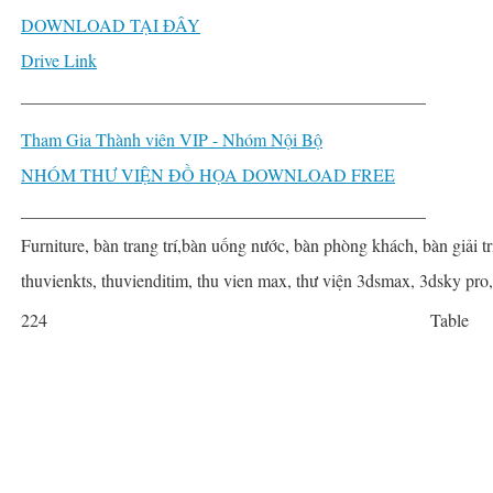
DOWNLOAD TẠI ĐÂY
Drive Link
______________________________________________
Tham Gia Thành viên VIP - Nhóm Nội Bộ
NHÓM THƯ VIỆN ĐỒ HỌA DOWNLOAD FREE
______________________________________________
Furniture, bàn trang trí,bàn uống nước, bàn phòng khách, bàn giải tr
thuvienkts, thuvienditim, thu vien max, thư viện 3dsmax, 3dsky pro
224
Table