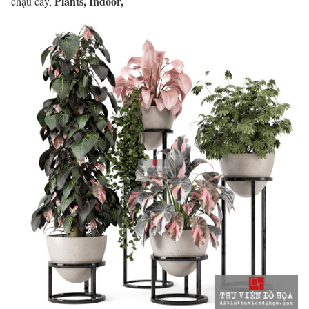
Plants, Indoor,
chậu cây,