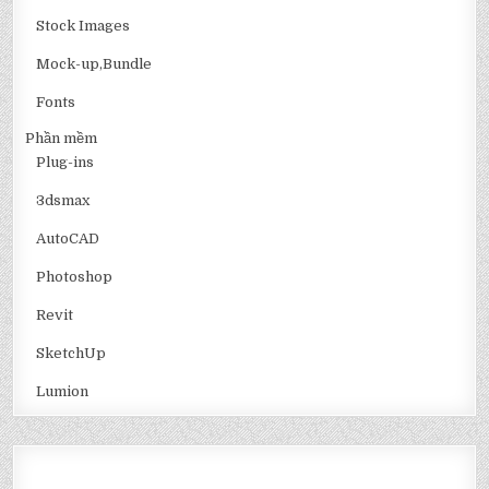
Stock Images
Mock-up,Bundle
Fonts
Phần mềm
Plug-ins
3dsmax
AutoCAD
Photoshop
Revit
SketchUp
Lumion