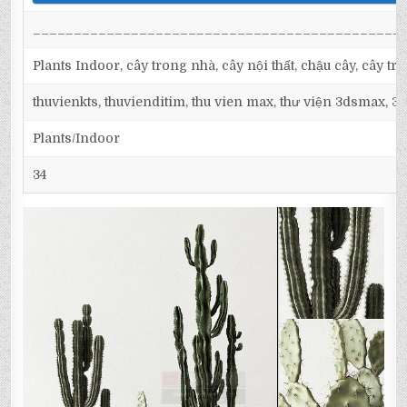
_____________________________________________
Plants Indoor, cây trong nhà, cây nội thất, chậu cây, cây trang
thuvienkts, thuvienditim, thu vien max, thư viện 3dsmax, 3d
Plants/Indoor
34