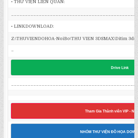
• THƯ VIỆN LIÊN QUAN:
_____________________________________________
• LINKDOWNLOAD:
Z:\THUVIENDOHOA-NoiBo\THU VIEN 3DSMAX\Ditim 3dsma
–
Drive Link
_____________________________________________
Tham Gia Thành viên VIP - Nh
NHÓM THƯ VIỆN ĐỒ HỌA DOW