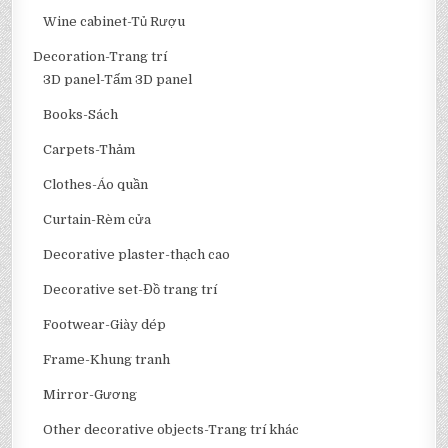
Wine cabinet-Tủ Rượu
Decoration-Trang trí
3D panel-Tấm 3D panel
Books-Sách
Carpets-Thảm
Clothes-Áo quần
Curtain-Rèm cửa
Decorative plaster-thạch cao
Decorative set-Đồ trang trí
Footwear-Giày dép
Frame-Khung tranh
Mirror-Gương
Other decorative objects-Trang trí khác