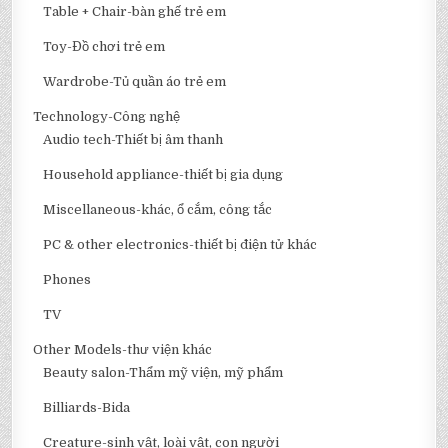
Table + Chair-bàn ghế trẻ em
Toy-Đồ chơi trẻ em
Wardrobe-Tủ quần áo trẻ em
Technology-Công nghệ
Audio tech-Thiết bị âm thanh
Household appliance-thiết bị gia dụng
Miscellaneous-khác, ổ cắm, công tắc
PC & other electronics-thiết bị điện tử khác
Phones
TV
Other Models-thư viện khác
Beauty salon-Thẩm mỹ viện, mỹ phẩm
Billiards-Bida
Creature-sinh vật, loài vật, con người