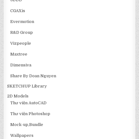
CGAXis
Evermotion
R&D Group
Vizpeople
Maxtree
Dimensiva
Share By Doan Nguyen
SKETCHUP Library
2D Models
Thư viện AutoCAD
Thư viện Photoshop
Mock-up,Bundle
Wallpapers