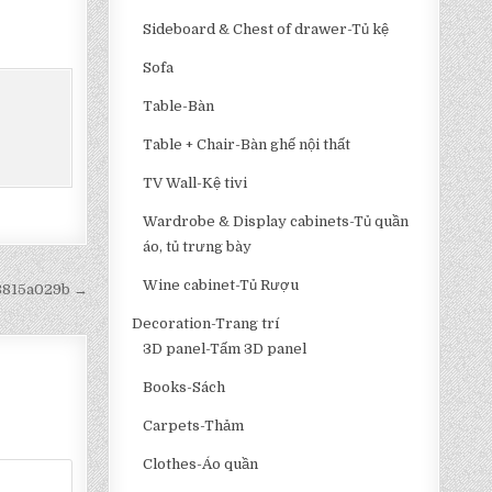
Sideboard & Chest of drawer-Tủ kệ
Sofa
Table-Bàn
Table + Chair-Bàn ghế nội thất
TV Wall-Kệ tivi
Wardrobe & Display cabinets-Tủ quần
áo, tủ trưng bày
Wine cabinet-Tủ Rượu
a8815a029b →
Decoration-Trang trí
3D panel-Tấm 3D panel
Books-Sách
Carpets-Thảm
Clothes-Áo quần