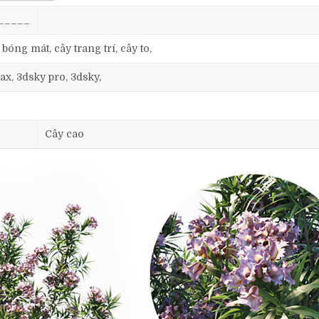
_____
 bóng mát, cây trang trí, cây to,
ax, 3dsky pro, 3dsky,
Cây cao