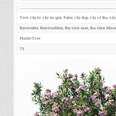
_________________________________________
Tree, cây to, cây ăn quả, Palm, cây đẹp, cây cổ thụ, cây
thuvienkts, thuvienditim, thu vien max, thư viện 3dsm
Plants/Tree
73