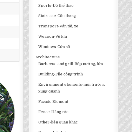
Sports-Đồ thể thao
Staircase-Cầu thang
Transport-Vận tải, xe
Weapon-Vũ khí
Windows-Cửa sổ
Architecture
Barbecue and grill-Bếp nướng, lửa
Building-File công trình
Environment elements-môi trường
xung quanh
Facade Element
Fence-Hàng rào
Other-liên quan khác