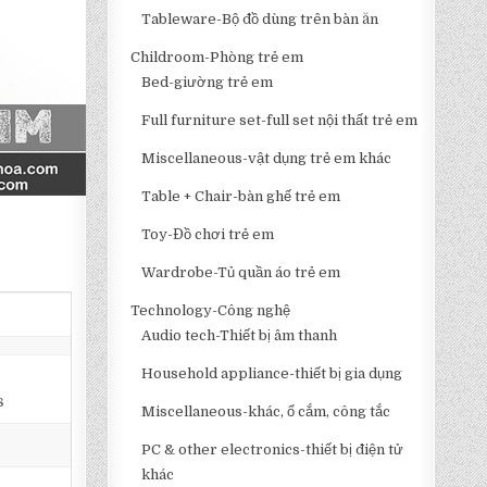
Tableware-Bộ đồ dùng trên bàn ăn
Childroom-Phòng trẻ em
Bed-giường trẻ em
Full furniture set-full set nội thất trẻ em
Miscellaneous-vật dụng trẻ em khác
Table + Chair-bàn ghế trẻ em
Toy-Đồ chơi trẻ em
Wardrobe-Tủ quần áo trẻ em
Technology-Công nghệ
Audio tech-Thiết bị âm thanh
Household appliance-thiết bị gia dụng
s
Miscellaneous-khác, ổ cắm, công tắc
PC & other electronics-thiết bị điện tử
khác