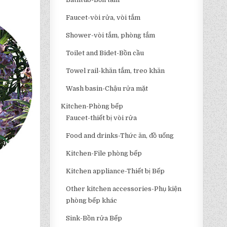
Faucet-vòi rửa, vòi tắm
Shower-vòi tắm, phòng tắm
Toilet and Bidet-Bồn cầu
Towel rail-khăn tắm, treo khăn
Wash basin-Chậu rửa mặt
Kitchen-Phòng bếp
Faucet-thiết bị vòi rửa
Food and drinks-Thức ăn, đồ uống
Kitchen-File phòng bếp
Kitchen appliance-Thiết bị Bếp
Other kitchen accessories-Phụ kiện
phòng bếp khác
Sink-Bồn rửa Bếp