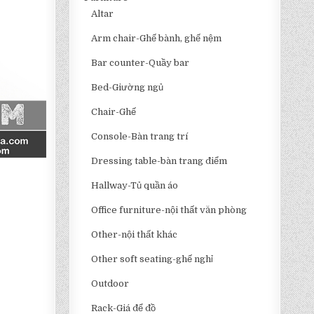
Altar
Arm chair-Ghế bành, ghế nệm
Bar counter-Quầy bar
Bed-Giường ngủ
Chair-Ghế
Console-Bàn trang trí
Dressing table-bàn trang điểm
Hallway-Tủ quần áo
Office furniture-nội thất văn phòng
Other-nội thất khác
Other soft seating-ghế nghỉ
Outdoor
Rack-Giá để đồ