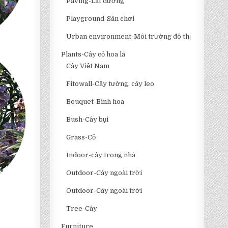
Paving-Lát đường
Playground-Sân chơi
Urban environment-Môi trường đô thị
Plants-Cây cỏ hoa lá
Cây Việt Nam
Fitowall-Cây tường, cây leo
Bouquet-Bình hoa
Bush-Cây bụi
Grass-Cỏ
Indoor-cây trong nhà
Outdoor-Cây ngoài trời
Outdoor-Cây ngoài trời
Tree-Cây
Furniture