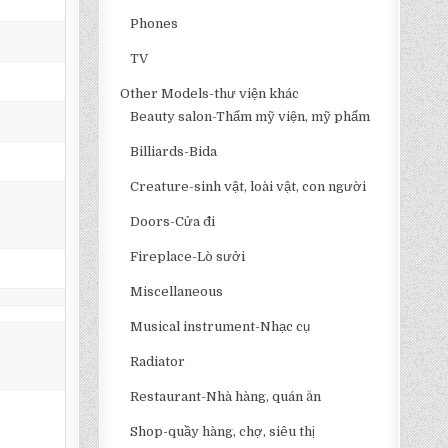
Phones
TV
Other Models-thư viện khác
Beauty salon-Thẩm mỹ viện, mỹ phẩm
Billiards-Bida
Creature-sinh vật, loài vật, con người
Doors-Cửa đi
Fireplace-Lò sưởi
Miscellaneous
Musical instrument-Nhạc cụ
Radiator
Restaurant-Nhà hàng, quán ăn
Shop-quầy hàng, chợ, siêu thị